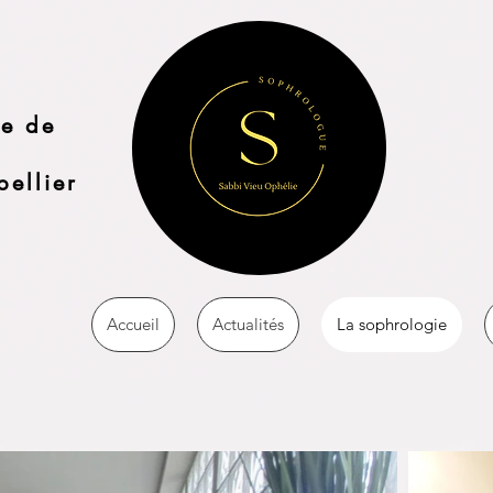
e de
ellier
Accueil
Actualités
La sophrologie