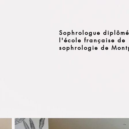
Sophrologue diplômé
l'école française de
sophrologie de Montp